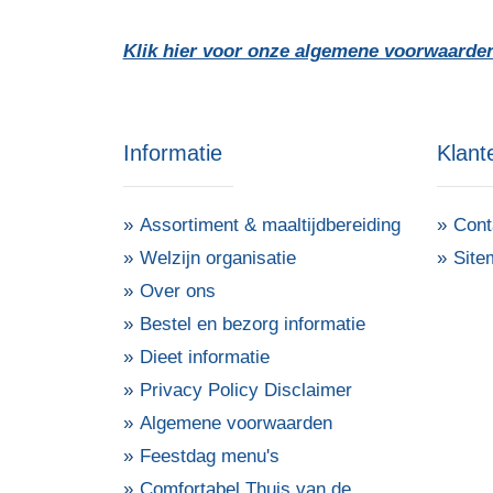
Klik hier voor onze algemene voorwaarde
Informatie
Klant
Assortiment & maaltijdbereiding
Cont
Welzijn organisatie
Site
Over ons
Bestel en bezorg informatie
Dieet informatie
Privacy Policy Disclaimer
Algemene voorwaarden
Feestdag menu's
Comfortabel Thuis van de