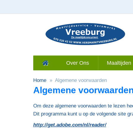
Over Ons
Maaltijden 
Home
Algemene voorwaarden
Algemene voorwaarde
Om deze algemene voorwaarden te lezen hee
Dit programma kunt u op de volgende site gr
http://get.adobe.com/nl/reader/