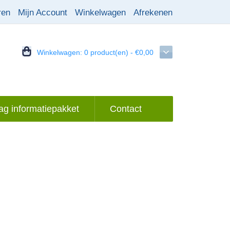
ren
Mijn Account
Winkelwagen
Afrekenen
Winkelwagen:
0 product(en) - €0,00
g informatiepakket
Contact