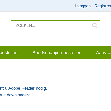
Inloggen
Registre
bestellen
Boodschappen bestellen
Aanvraa
n
ft u Adobe Reader nodig.
atis downloaden: