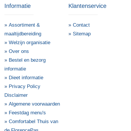
Informatie
Klantenservice
Assortiment &
Contact
maaltijdbereiding
Sitemap
Welzijn organisatie
Over ons
Bestel en bezorg
informatie
Dieet informatie
Privacy Policy
Disclaimer
Algemene voorwaarden
Feestdag menu's
Comfortabel Thuis van
de FlorencePas