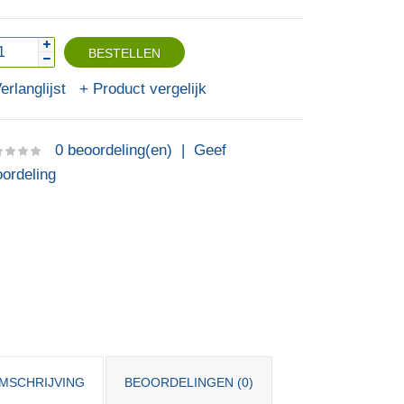
erlanglijst
Product vergelijk
0 beoordeling(en)
|
Geef
ordeling
MSCHRIJVING
BEOORDELINGEN (0)