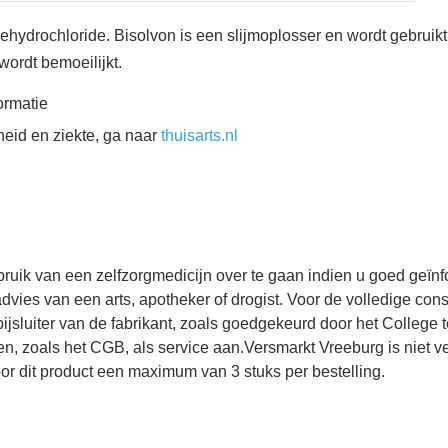
ydrochloride. Bisolvon is een slijmoplosser en wordt gebruikt 
wordt bemoeilijkt.
ormatie
eid en ziekte, ga naar 
thuisarts.nl 
bruik van een zelfzorgmedicijn over te gaan indien u goed geïn
 advies van een arts, apotheker of drogist. Voor de volledige c
 bijsluiter van de fabrikant, zoals goedgekeurd door het Colleg
n, zoals het CGB, als service aan.Versmarkt Vreeburg is niet ve
or dit product een maximum van 3 stuks per bestelling.