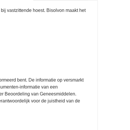
bij vastzittende hoest. Bisolvon maakt het
formeerd bent. De informatie op versmarkt
onsumenten-informatie van een
e ter Beoordeling van Geneesmiddelen.
rantwoordelijk voor de juistheid van de