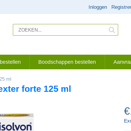
Inloggen
Registre
bestellen
Boodschappen bestellen
Aanvraa
125 ml
xter forte 125 ml
€
Ex