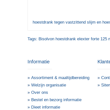
hoestdrank tegen vastzittend slijm en hoe
Tags:
Bisolvon hoestdrank elexter forte 125 
Informatie
Klant
Assortiment & maaltijdbereiding
Cont
Welzijn organisatie
Site
Over ons
Bestel en bezorg informatie
Dieet informatie