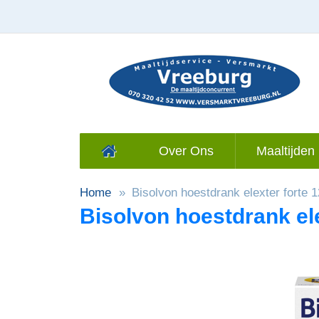
Over Ons
Maaltijden 
Home
Bisolvon hoestdrank elexter forte 
Bisolvon hoestdrank ele