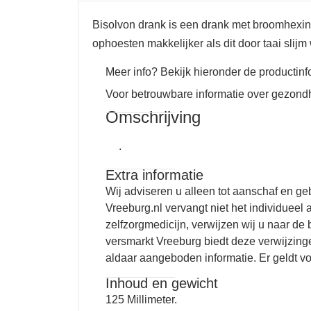
Bisolvon drank is een drank met broomhexineh
ophoesten makkelijker als dit door taai slijm 
Meer info? Bekijk hieronder de productinf
Voor betrouwbare informatie over gezondh
Omschrijving
.
Extra informatie
Wij adviseren u alleen tot aanschaf en ge
Vreeburg.nl vervangt niet het individueel
zelfzorgmedicijn, verwijzen wij u naar de
versmarkt Vreeburg biedt deze verwijzinge
aldaar aangeboden informatie. Er geldt vo
Inhoud en gewicht
125 Millimeter.