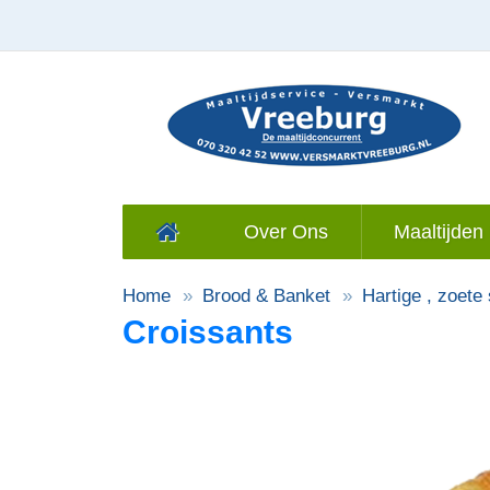
Over Ons
Maaltijden 
Home
Brood & Banket
Hartige , zoete
Croissants