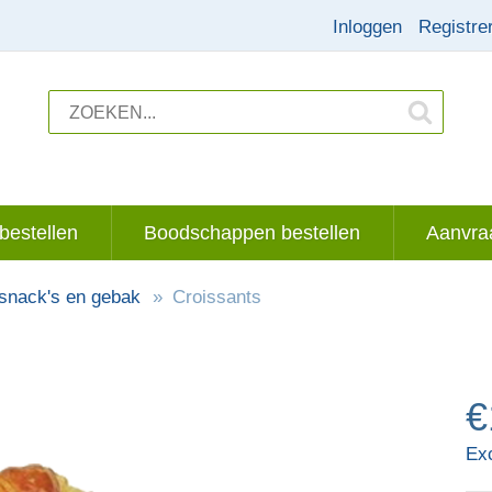
Inloggen
Registre
bestellen
Boodschappen bestellen
Aanvraa
 snack's en gebak
Croissants
€
Ex