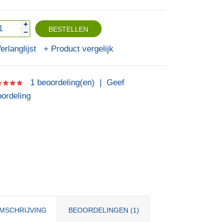
erlanglijst
Product vergelijk
1 beoordeling(en)
|
Geef
ordeling
MSCHRIJVING
BEOORDELINGEN (1)