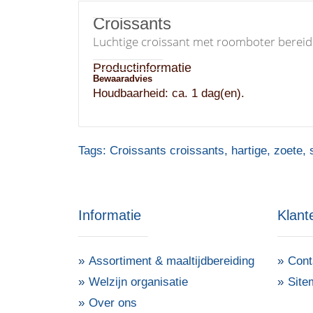
Croissants
Luchtige croissant met roomboter bereid
Productinformatie
Bewaaradvies
Houdbaarheid: ca. 1 dag(en).
Tags:
Croissants croissants
,
hartige
,
zoete
,
Informatie
Klant
Assortiment & maaltijdbereiding
Cont
Welzijn organisatie
Site
Over ons