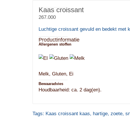
Kaas croissant
267.000
Luchtige croissant gevuld en bedekt met 
Productinformatie
Allergenen stoffen
Melk, Gluten, Ei
Bewaaradvies
Houdbaarheid: ca. 2 dag(en).
Tags:
Kaas croissant kaas
,
hartige
,
zoete
,
s