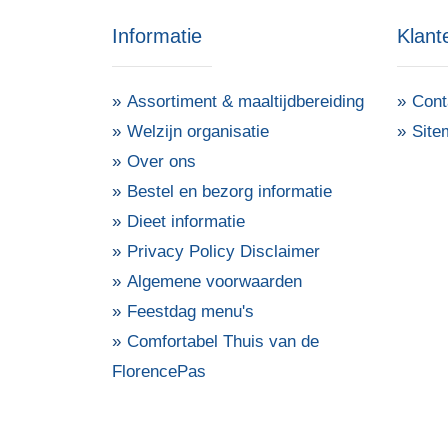
Informatie
Klant
Assortiment & maaltijdbereiding
Cont
Welzijn organisatie
Site
Over ons
Bestel en bezorg informatie
Dieet informatie
Privacy Policy Disclaimer
Algemene voorwaarden
Feestdag menu's
Comfortabel Thuis van de
FlorencePas