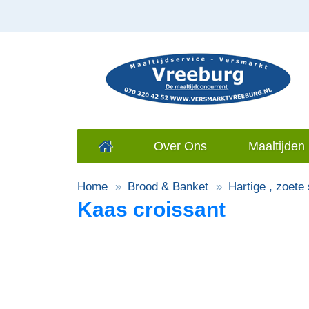
Over Ons
Maaltijden 
Home
Brood & Banket
Hartige , zoete
Kaas croissant