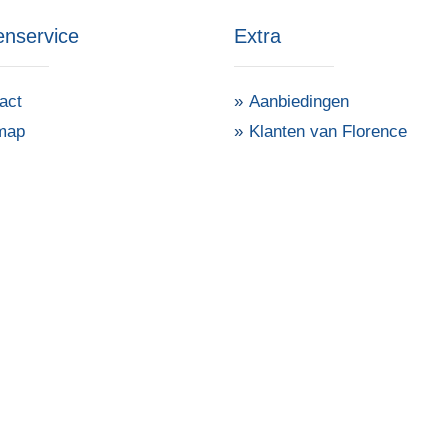
enservice
Extra
act
Aanbiedingen
map
Klanten van Florence