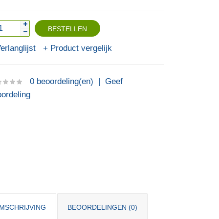
erlanglijst
Product vergelijk
0 beoordeling(en)
|
Geef
ordeling
MSCHRIJVING
BEOORDELINGEN (0)