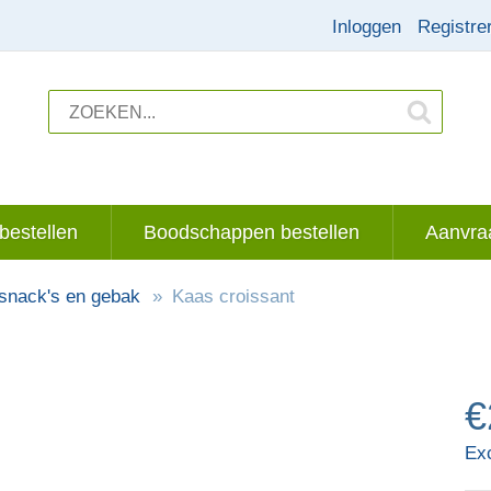
Inloggen
Registre
bestellen
Boodschappen bestellen
Aanvraa
 snack's en gebak
Kaas croissant
€
Ex