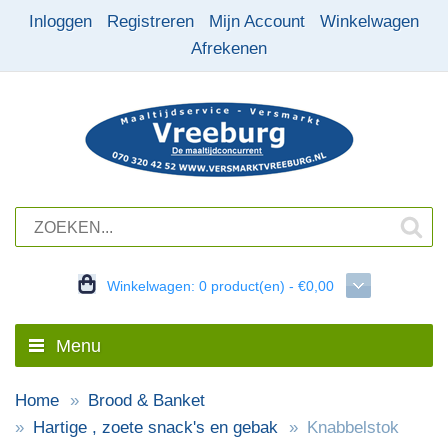
Inloggen
Registreren
Mijn Account
Winkelwagen
Afrekenen
Winkelwagen:
0 product(en) - €0,00
Menu
Home
Brood & Banket
Hartige , zoete snack's en gebak
Knabbelstok