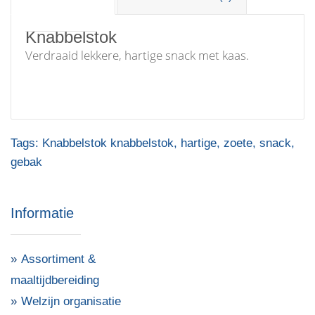
Knabbelstok
Verdraaid lekkere, hartige snack met kaas.
Tags:
Knabbelstok knabbelstok
,
hartige
,
zoete
,
snack
,
gebak
Informatie
Assortiment &
maaltijdbereiding
Welzijn organisatie