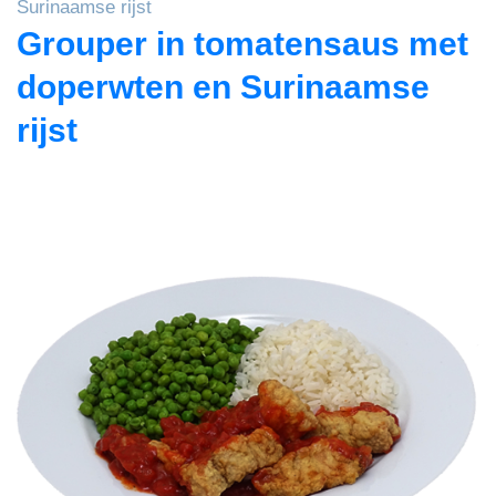
Surinaamse rijst
Grouper in tomatensaus met
doperwten en Surinaamse
rijst