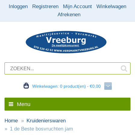
Inloggen
Registreren
Mijn Account
Winkelwagen
Afrekenen
Winkelwagen:
0 product(en) - €0,00
Menu
Home
Kruidenierswaren
1 de Beste bosvruchten jam