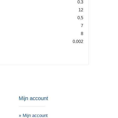
0.3
12
0.5
7
8
0.002
Mijn account
Mijn account