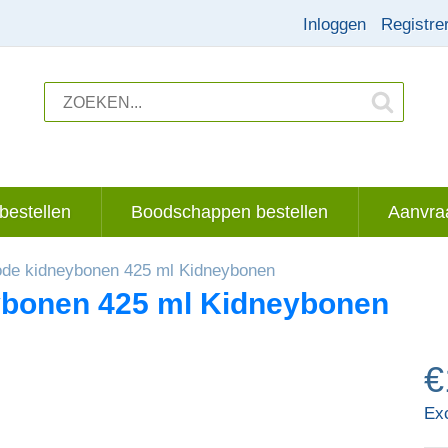
Inloggen
Registre
bestellen
Boodschappen bestellen
Aanvraa
ode kidneybonen 425 ml Kidneybonen
ybonen 425 ml Kidneybonen
€
Ex