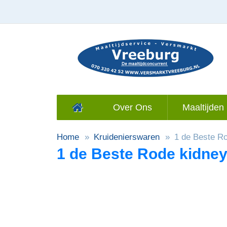
Over Ons
Maaltijden 
Home
Kruidenierswaren
1 de Beste R
1 de Beste Rode kidne