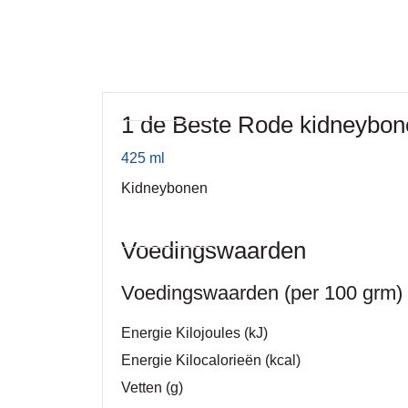
1 de Beste Rode kidneybon
425 ml
Kidneybonen
Voedingswaarden
Voedingswaarden (per 100 grm)
Energie Kilojoules (kJ)
Energie Kilocalorieën (kcal)
Vetten (g)