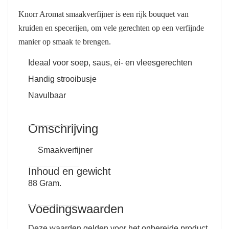
Knorr Aromat smaakverfijner is een rijk bouquet van
kruiden en specerijen, om vele gerechten op een verfijnde
manier op smaak te brengen.
Ideaal voor soep, saus, ei- en vleesgerechten
Handig strooibusje
Navulbaar
Omschrijving
Smaakverfijner
Inhoud en gewicht
88 Gram.
Voedingswaarden
Deze waarden gelden voor het onbereide product.