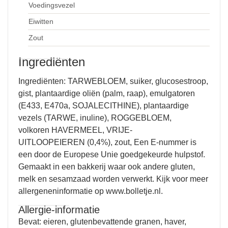
Voedingsvezel
Eiwitten
Zout
Ingrediënten
Ingrediënten:
TARWEBLOEM
, suiker, glucosestroop,
gist, plantaardige oliën (palm, raap), emulgatoren
(E433, E470a,
SOJALECITHINE
), plantaardige
vezels (
TARWE
, inuline),
ROGGEBLOEM
,
volkoren
HAVERMEEL
,
VRIJE-
UITLOOPEIEREN
(0,4%), zout, Een E-nummer is
een door de Europese Unie goedgekeurde hulpstof.
Gemaakt in een bakkerij waar ook andere gluten,
melk en sesamzaad worden verwerkt. Kijk voor meer
allergeneninformatie op www.bolletje.nl.
Allergie-informatie
Bevat: eieren, glutenbevattende granen, haver,