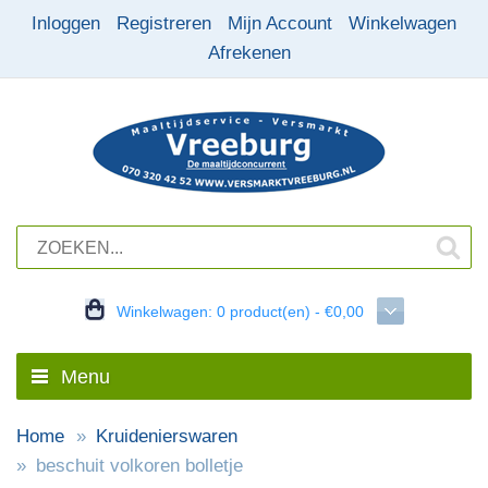
Inloggen
Registreren
Mijn Account
Winkelwagen
Afrekenen
Winkelwagen:
0 product(en) - €0,00
Menu
Home
Kruidenierswaren
beschuit volkoren bolletje