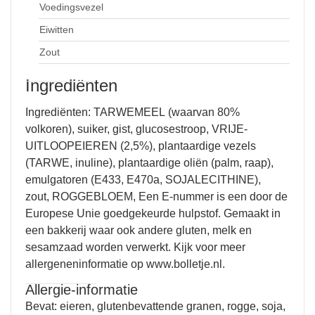
Voedingsvezel
Eiwitten
Zout
Ingrediënten
Ingrediënten:
TARWEMEEL
(waarvan 80%
volkoren), suiker, gist, glucosestroop,
VRIJE-
UITLOOPEIEREN
(2,5%), plantaardige vezels
(
TARWE
, inuline), plantaardige oliën (palm, raap),
emulgatoren (E433, E470a,
SOJALECITHINE
),
zout,
ROGGEBLOEM
, Een E-nummer is een door de
Europese Unie goedgekeurde hulpstof. Gemaakt in
een bakkerij waar ook andere gluten, melk en
sesamzaad worden verwerkt. Kijk voor meer
allergeneninformatie op www.bolletje.nl.
Allergie-informatie
Bevat: eieren, glutenbevattende granen, rogge, soja,