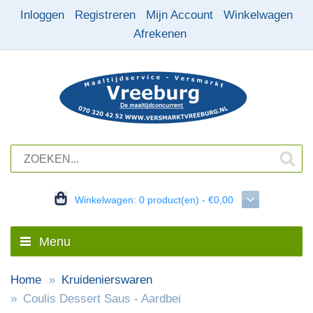
Inloggen
Registreren
Mijn Account
Winkelwagen
Afrekenen
Winkelwagen:
0 product(en) - €0,00
Menu
Home
Kruidenierswaren
Coulis Dessert Saus - Aardbei