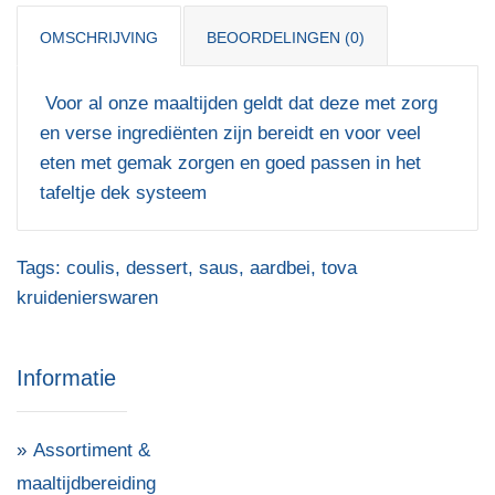
OMSCHRIJVING
BEOORDELINGEN (0)
Voor al onze maaltijden geldt dat deze met zorg
en verse ingrediënten zijn bereidt en voor veel
eten met gemak zorgen en goed passen in het
tafeltje dek systeem
Tags:
coulis
,
dessert
,
saus
,
aardbei
,
tova
kruidenierswaren
Informatie
Assortiment &
maaltijdbereiding