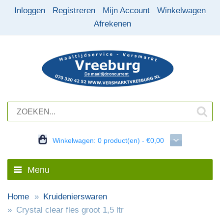
Inloggen
Registreren
Mijn Account
Winkelwagen
Afrekenen
Winkelwagen:
0 product(en) - €0,00
Menu
Home
Kruidenierswaren
Crystal clear fles groot 1,5 ltr