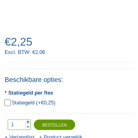
€2,25
Excl. BTW: €2,06
Beschikbare opties:
Statiegeld per fles
Statiegeld (+€0,25)
Verlanglijst
Product vergelijk