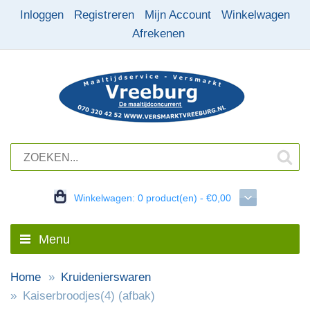
Inloggen
Registreren
Mijn Account
Winkelwagen
Afrekenen
Winkelwagen:
0 product(en) - €0,00
Menu
Home
Kruidenierswaren
Kaiserbroodjes(4) (afbak)