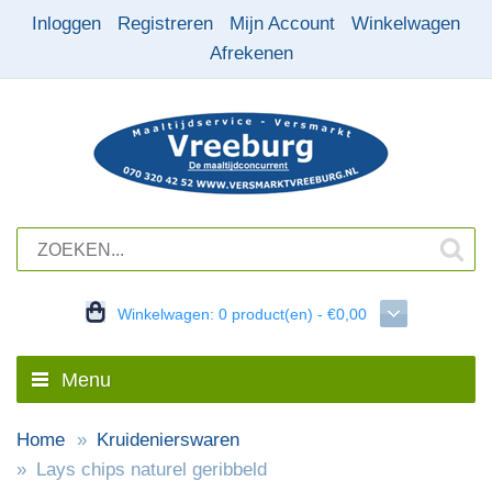
Inloggen
Registreren
Mijn Account
Winkelwagen
Afrekenen
Winkelwagen:
0 product(en) - €0,00
Menu
Home
Kruidenierswaren
Lays chips naturel geribbeld