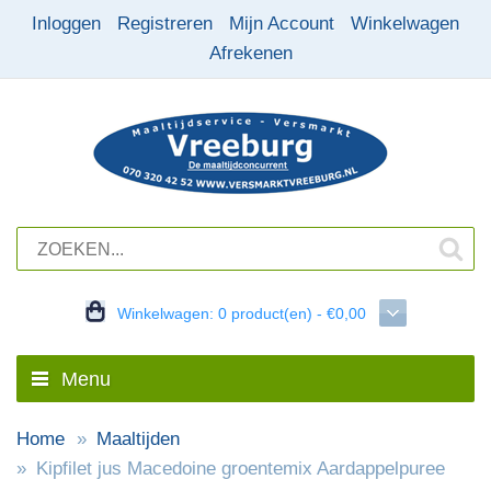
Inloggen
Registreren
Mijn Account
Winkelwagen
Afrekenen
Winkelwagen:
0 product(en) - €0,00
Menu
Home
Maaltijden
Kipfilet jus Macedoine groentemix Aardappelpuree