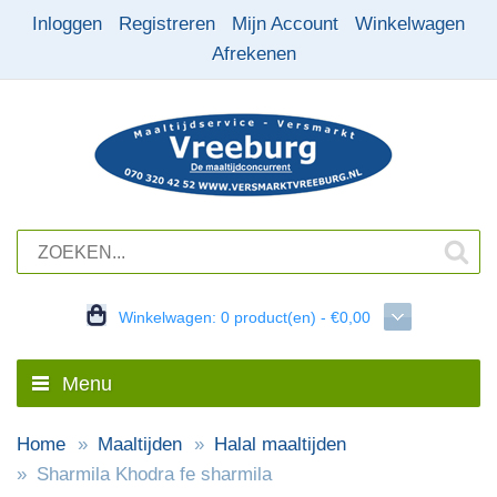
Inloggen
Registreren
Mijn Account
Winkelwagen
Afrekenen
Winkelwagen:
0 product(en) - €0,00
Menu
Home
Maaltijden
Halal maaltijden
Sharmila Khodra fe sharmila