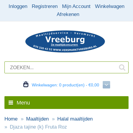
Inloggen
Registreren
Mijn Account
Winkelwagen
Afrekenen
Winkelwagen:
0 product(en) - €0,00
Menu
Home
Maaltijden
Halal maaltijden
Djaza tajine (k) Fruta Roz