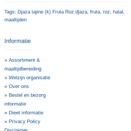
Tags:
Djaza tajine (k) Fruta Roz djaza
,
fruta
,
roz
,
halal
,
maaltijden
Informatie
Assortiment &
maaltijdbereiding
Welzijn organisatie
Over ons
Bestel en bezorg
informatie
Dieet informatie
Privacy Policy
Disclaimer