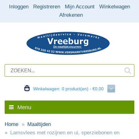
Inloggen
Registreren
Mijn Account
Winkelwagen
Afrekenen
Winkelwagen:
0 product(en) - €0,00
Menu
Home
Maaltijden
Lamsvlees met rozijnen en ui, sperziebonen en