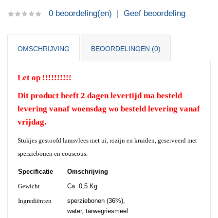
0 beoordeling(en)
|
Geef beoordeling
OMSCHRIJVING
BEOORDELINGEN (0)
Let op !!!!!!!!!!
Dit product heeft 2 dagen levertijd ma besteld
levering vanaf woensdag wo besteld levering vanaf
vrijdag.
Stukjes gestoofd lamsvlees met ui, rozijn en kruiden, geserveerd met
sperziebonen en couscous.
Specificatie
Omschrijving
Gewicht
Ca. 0,5 Kg
Ingrediënten
sperziebonen (36%),
water, tarwegriesmeel