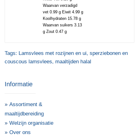
Waarvan verzadigd
vet 0.99 g Eiwit 4.99 g
Koolhydraten 15.78 g
Waarvan suikers 3.13
g Zout 0.47 g
Tags:
Lamsvlees met rozijnen en ui
,
sperziebonen en
couscous lamsvlees
,
maaltijden halal
Informatie
Assortiment &
maaltijdbereiding
Welzijn organisatie
Over ons