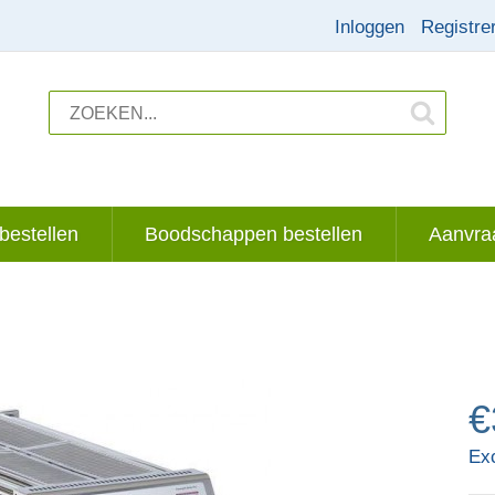
Inloggen
Registre
bestellen
Boodschappen bestellen
Aanvraa
€
Ex