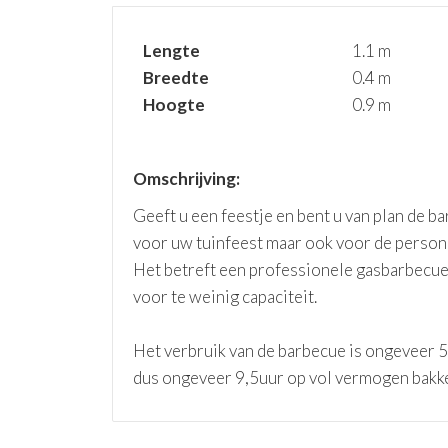
Lengte
1.1 m
Breedte
0.4 m
Hoogte
0.9 m
Omschrijving:
Geeft u een feestje en bent u van plan de b
voor uw tuinfeest maar ook voor de persone
Het betreft een professionele gasbarbecue 
voor te weinig capaciteit.
Het verbruik van de barbecue is ongeveer 53
dus ongeveer 9,5uur op vol vermogen bakke