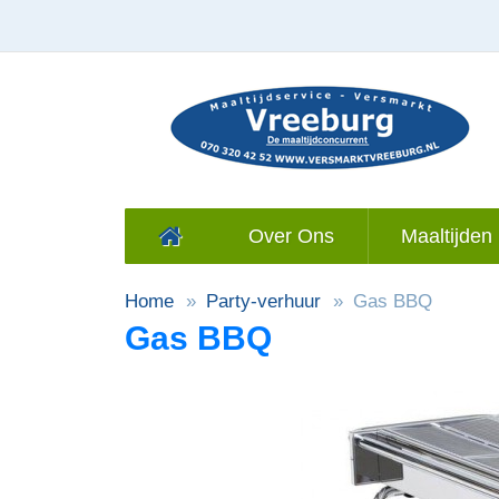
Over Ons
Maaltijden 
Home
Party-verhuur
Gas BBQ
Gas BBQ