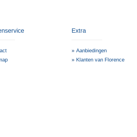
enservice
Extra
act
Aanbiedingen
map
Klanten van Florence