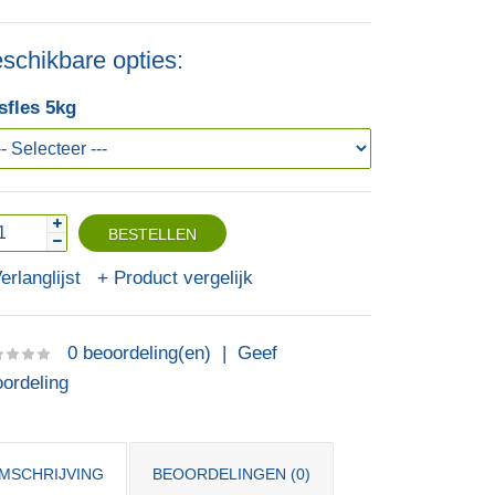
schikbare opties:
sfles 5kg
erlanglijst
Product vergelijk
0 beoordeling(en)
|
Geef
ordeling
MSCHRIJVING
BEOORDELINGEN (0)