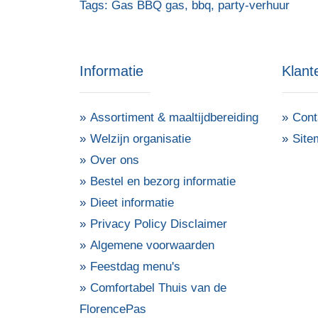
Tags:
Gas BBQ gas
,
bbq
,
party-verhuur
Informatie
Klant
Assortiment & maaltijdbereiding
Cont
Welzijn organisatie
Site
Over ons
Bestel en bezorg informatie
Dieet informatie
Privacy Policy Disclaimer
Algemene voorwaarden
Feestdag menu's
Comfortabel Thuis van de
FlorencePas