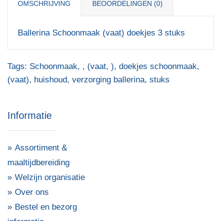
OMSCHRIJVING
BEOORDELINGEN (0)
Ballerina Schoonmaak (vaat) doekjes 3 stuks
Tags:
Schoonmaak
,
,
(vaat
,
)
,
doekjes schoonmaak
,
(vaat)
,
huishoud
,
verzorging ballerina
,
stuks
Informatie
Assortiment &
maaltijdbereiding
Welzijn organisatie
Over ons
Bestel en bezorg