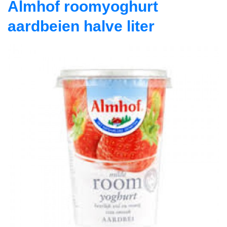
Almhof roomyoghurt
aardbeien halve liter