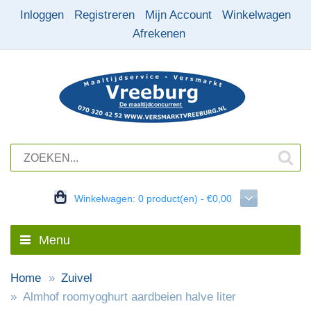
Inloggen
Registreren
Mijn Account
Winkelwagen
Afrekenen
Winkelwagen:
0 product(en) - €0,00
Menu
Home
Zuivel
Almhof roomyoghurt aardbeien halve liter