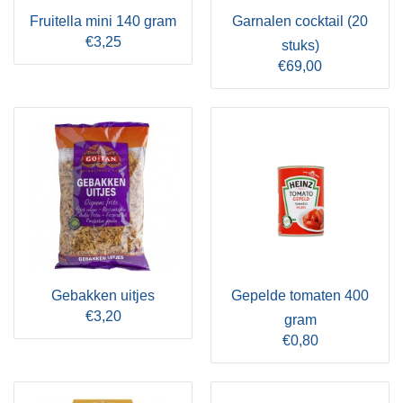
Fruitella mini 140 gram
Garnalen cocktail (20
€3,25
stuks)
€69,00
Gebakken uitjes
Gepelde tomaten 400
€3,20
gram
€0,80