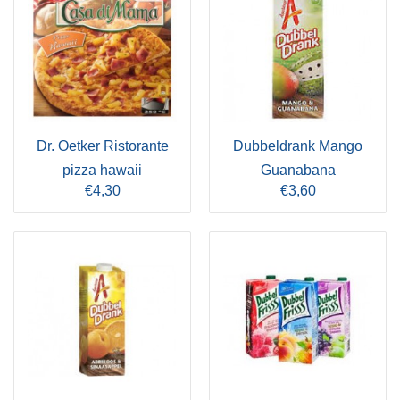
Dr. Oetker Ristorante
Dubbeldrank Mango
pizza hawaii
Guanabana
€4,30
€3,60