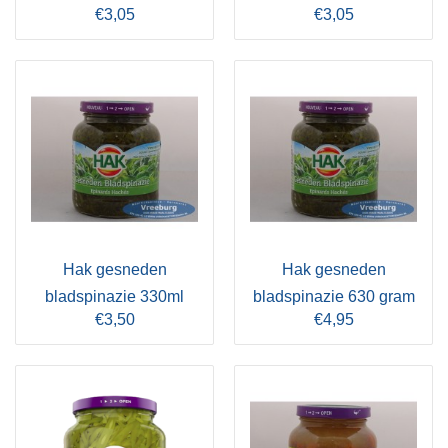
€3,05
€3,05
Hak gesneden
Hak gesneden
bladspinazie 330ml
bladspinazie 630 gram
€3,50
€4,95