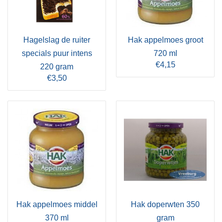
Hagelslag de ruiter
Hak appelmoes groot
specials puur intens
720 ml
€4,15
220 gram
€3,50
Hak appelmoes middel
Hak doperwten 350
370 ml
gram