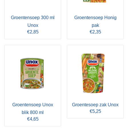
Groentensoep 300 ml
Groentensoep Honig
Unox
pak
€2,85
€2,35
Groentensoep Unox
Groentesoep zak Unox
€5,25
blik 800 ml
€4,65