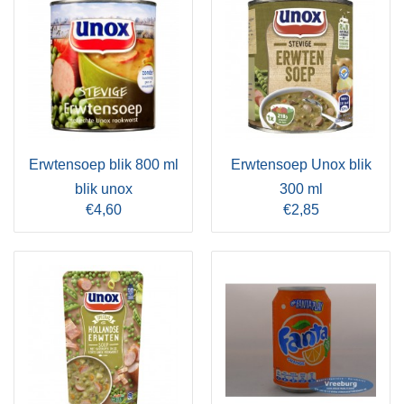
Erwtensoep blik 800 ml
Erwtensoep Unox blik
blik unox
300 ml
€4,60
€2,85