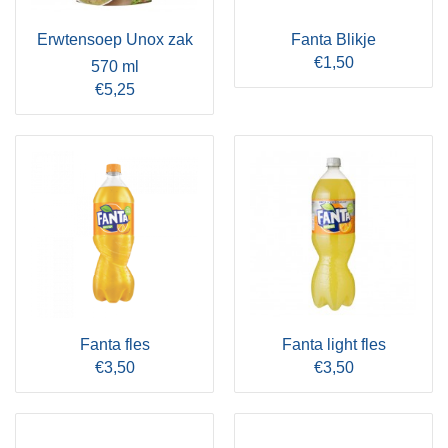
Erwtensoep Unox zak
Fanta Blikje
€1,50
570 ml
€5,25
Fanta fles
Fanta light fles
€3,50
€3,50