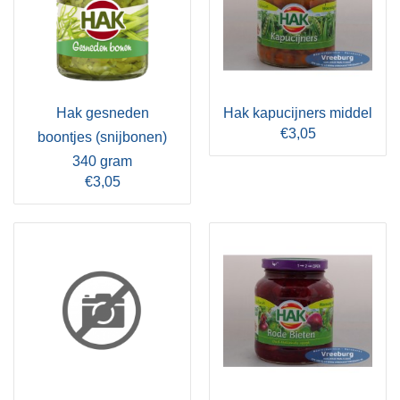
Hak gesneden
Hak kapucijners middel
€3,05
boontjes (snijbonen)
340 gram
€3,05