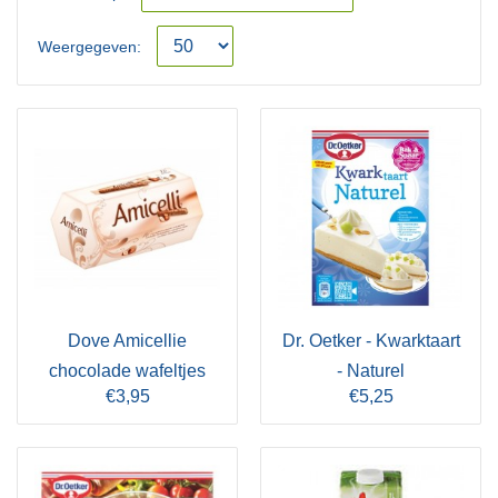
Weergegeven:
Dove Amicellie
Dr. Oetker - Kwarktaart
chocolade wafeltjes
- Naturel
€3,95
€5,25