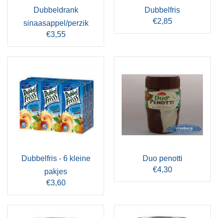
Dubbeldrank
Dubbelfris
€2,85
sinaasappel/perzik
€3,55
Dubbelfris - 6 kleine
Duo penotti
€4,30
pakjes
€3,60