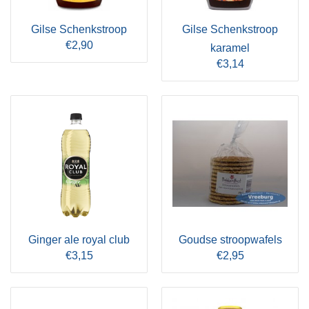
Gilse Schenkstroop
Gilse Schenkstroop
€2,90
karamel
€3,14
Ginger ale royal club
Goudse stroopwafels
€3,15
€2,95