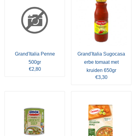
Grand'Italia Penne
Grand'Italia Sugocasa
500gr
erbe tomaat met
€2,80
kruiden 650gr
€3,30