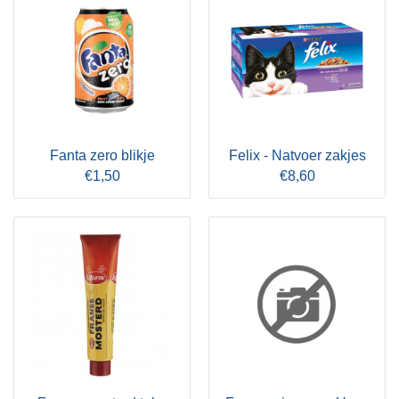
Fanta zero blikje
Felix - Natvoer zakjes
€1,50
€8,60