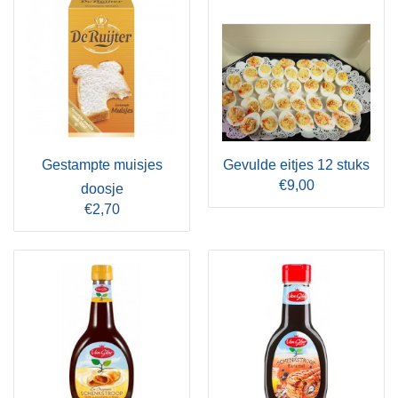
Gestampte muisjes
Gevulde eitjes 12 stuks
€9,00
doosje
€2,70