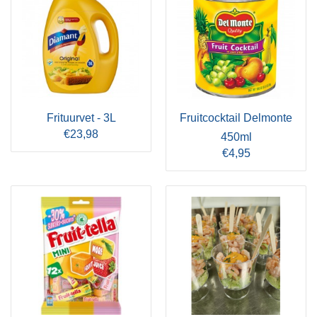
Frituurvet - 3L
Fruitcocktail Delmonte
€23,98
450ml
€4,95