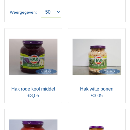
Weergegeven:
Hak rode kool middel
Hak witte bonen
€3,05
€3,05