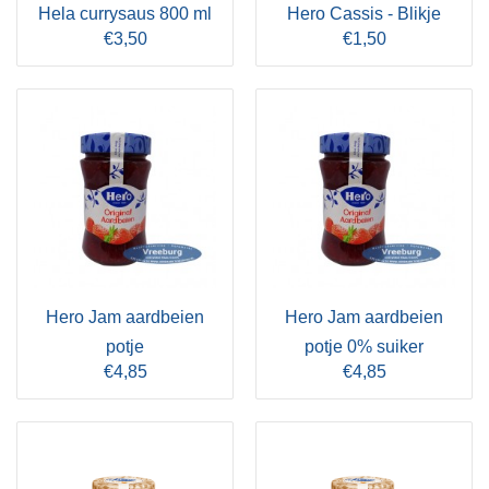
Hela currysaus 800 ml
Hero Cassis - Blikje
€3,50
€1,50
Hero Jam aardbeien
Hero Jam aardbeien
potje
potje 0% suiker
€4,85
€4,85