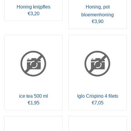
Honing knijpfles
Honing, pot
€3,20
bloemenhoning
€3,90
ice tea 500 ml
Iglo Crispino 4 filets
€1,95
€7,05