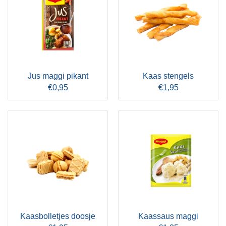
Jus maggi pikant
Kaas stengels
€0,95
€1,95
Kaasbolletjes doosje
Kaassaus maggi