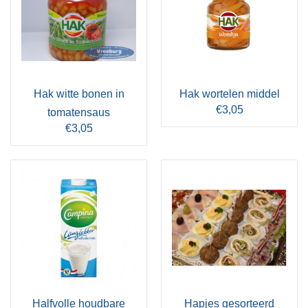
Hak witte bonen in
Hak wortelen middel
€3,05
tomatensaus
€3,05
Halfvolle houdbare
Hapjes gesorteerd