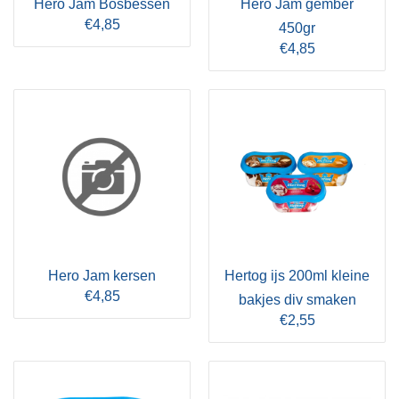
Hero Jam Bosbessen
Hero Jam gember
€4,85
450gr
€4,85
Hero Jam kersen
Hertog ijs 200ml kleine
€4,85
bakjes div smaken
€2,55