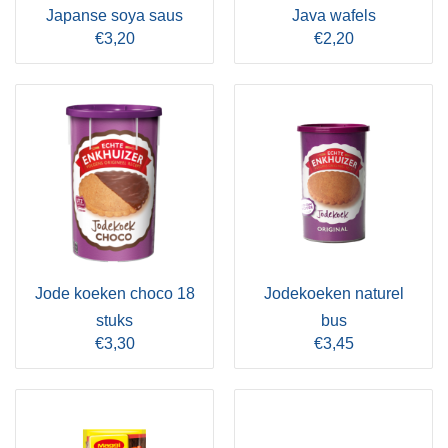
Japanse soya saus
Java wafels
€3,20
€2,20
Jode koeken choco 18
Jodekoeken naturel
stuks
bus
€3,30
€3,45