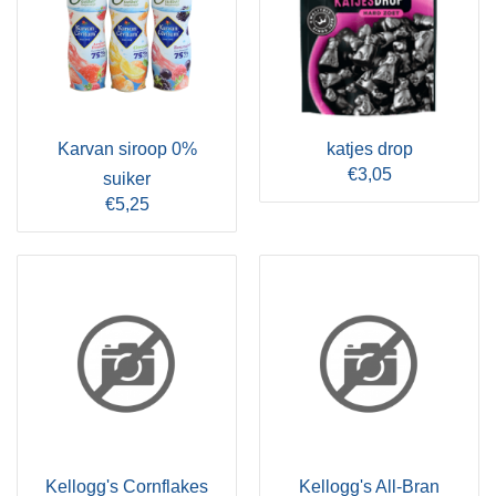
Karvan siroop 0%
katjes drop
€3,05
suiker
€5,25
Kellogg's Cornflakes
Kellogg's All-Bran