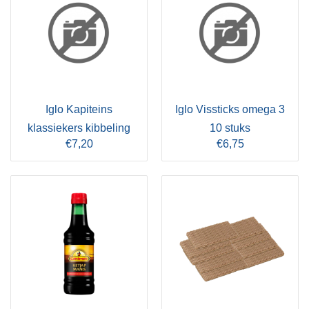
Iglo Kapiteins
Iglo Vissticks omega 3
klassiekers kibbeling
10 stuks
€7,20
€6,75