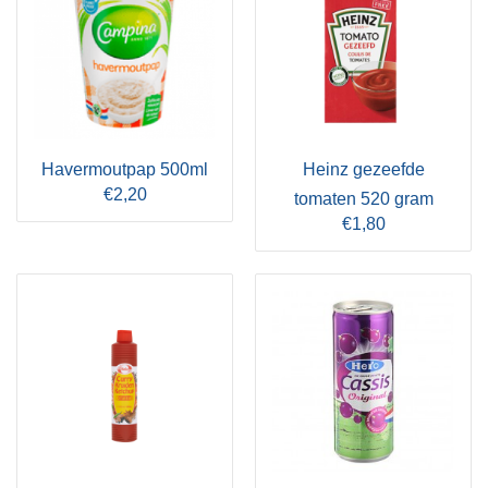
Havermoutpap 500ml
Heinz gezeefde
€2,20
tomaten 520 gram
€1,80