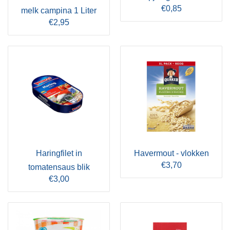
€0,85
melk campina 1 Liter
€2,95
Haringfilet in
Havermout - vlokken
€3,70
tomatensaus blik
€3,00