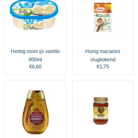
Hertog room ijs vanille
Honig macaroni
900ml
vlugkokend
€6,60
€1,75