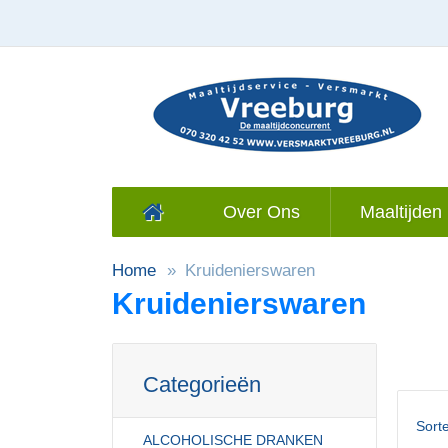
Over Ons
Maaltijden 
Home
Kruidenierswaren
Kruidenierswaren
Categorieën
Sort
ALCOHOLISCHE DRANKEN