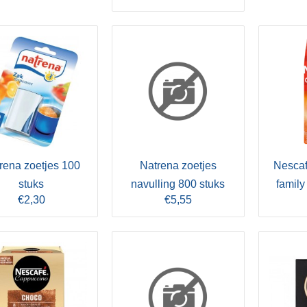
rena zoetjes 100
Natrena zoetjes
Nesca
stuks
navulling 800 stuks
family
€2,30
€5,55