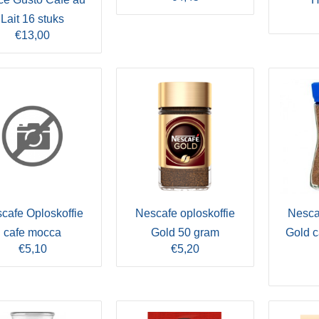
Lait 16 stuks
€13,00
cafe Oploskoffie
Nescafe oploskoffie
Nescaf
cafe mocca
Gold 50 gram
Gold c
€5,10
€5,20