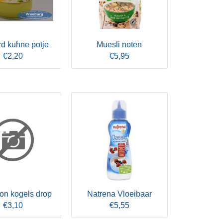
d kuhne potje
Muesli noten
€2,20
€5,95
on kogels drop
Natrena Vloeibaar
€3,10
€5,55