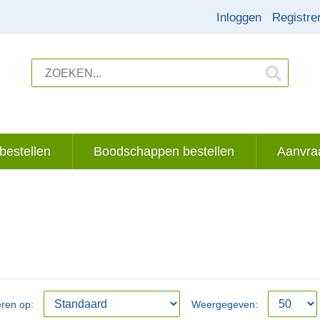
Inloggen
Registre
bestellen
Boodschappen bestellen
Aanvraa
eren op:
Weergegeven: