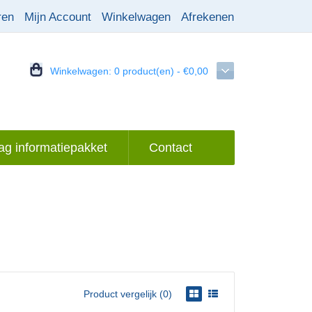
ren
Mijn Account
Winkelwagen
Afrekenen
Winkelwagen:
0 product(en) - €0,00
g informatiepakket
Contact
Product vergelijk (0)