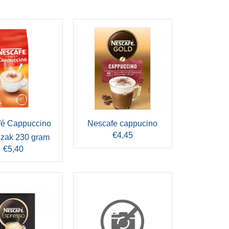
fé Cappuccino
Nescafe cappucino
€4,45
 zak 230 gram
€5,40