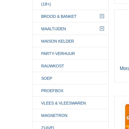
(18+)
+
BROOD & BANKET
+
MAALTIJDEN
MAISON KELDER
PARTY-VERHUUR
RAUWKOST
Mora
SOEP
PROEFBOX
VLEES & VLEESWAREN
MAGNETRON
ZUIVEL