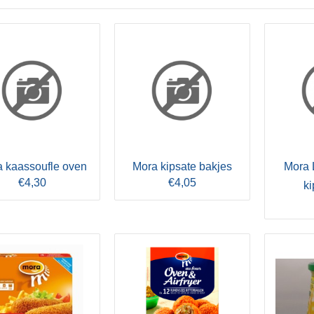
 kaassoufle oven
Mora kipsate bakjes
Mora 
€4,30
€4,05
ki